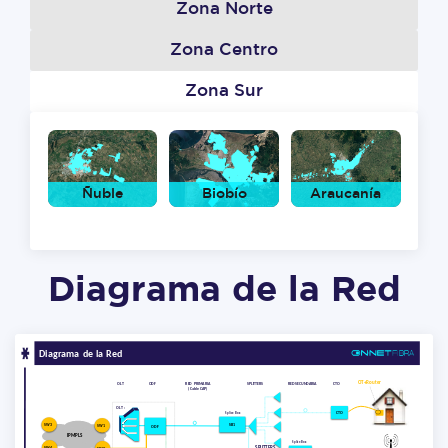
Zona Norte
Zona Centro
Zona Sur
L
Ñuble
Biobío
Araucanía
Diagrama de la Red