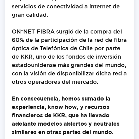
servicios de conectividad a internet de
gran calidad.
ON*NET FIBRA surgió de la compra del
60% de la participación de la red de fibra
óptica de Telefónica de Chile por parte
de KKR, uno de los fondos de inversión
estadounidense más grandes del mundo,
con la visión de disponibilizar dicha red a
otros operadores del mercado.
En consecuencia, hemos sumado la
experiencia, know how, y recursos
financieros de KKR, que ha llevado
adelante modelos abiertos y neutrales
similares en otras partes del mundo.